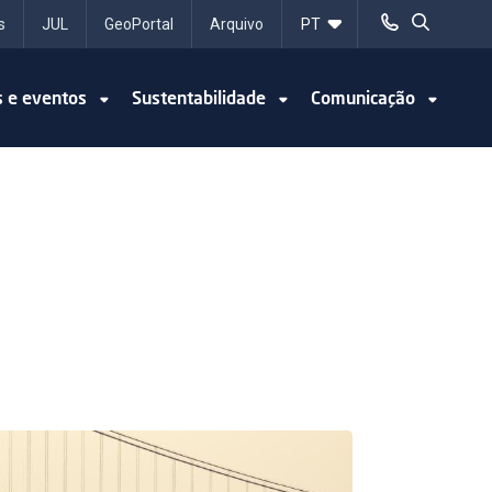
s
JUL
GeoPortal
Arquivo
s e eventos
Sustentabilidade
Comunicação