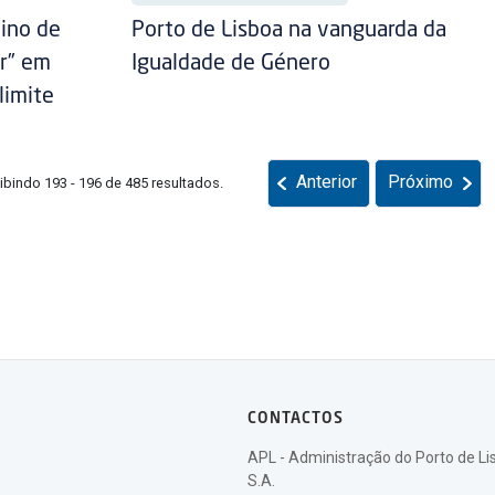
eino de
Porto de Lisboa na vanguarda da
r” em
Igualdade de Género
limite
Anterior
Próximo
ibindo 193 - 196 de 485 resultados.
CONTACTOS
APL - Administração do Porto de Li
S.A.