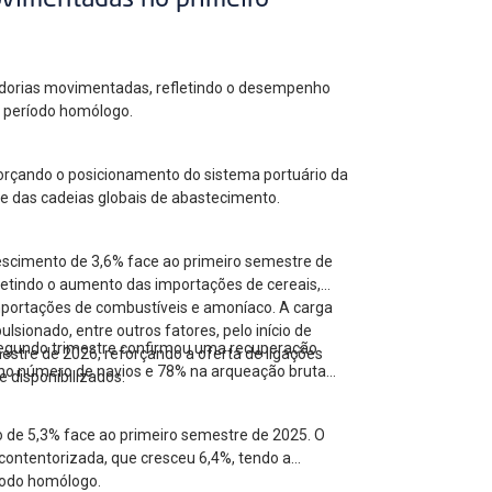
ovimentadas no primeiro
cadorias movimentadas, refletindo o desempenho
ao período homólogo.
forçando o posicionamento do sistema portuário da
 e das cadeias globais de abastecimento.
escimento de 3,6% face ao primeiro semestre de
letindo o aumento das importações de cereais,
mportações de combustíveis e amoníaco. A carga
ionado, entre outros fatores, pelo início de
 segundo trimestre confirmou uma recuperação
estre de 2026, reforçando a oferta de ligações
no número de navios e 78% na arqueação bruta
 disponibilizados.
o de 5,3% face ao primeiro semestre de 2025. O
contentorizada, que cresceu 6,4%, tendo a
íodo homólogo.