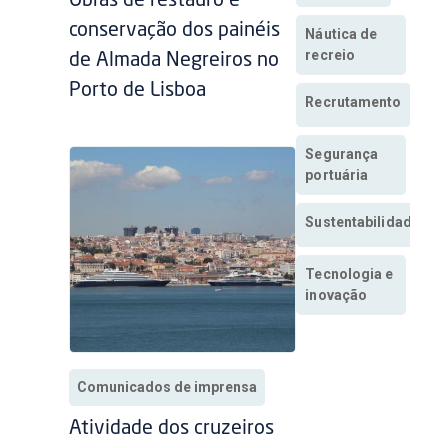
Obras de restauro e
conservação dos painéis
Náutica de
recreio
de Almada Negreiros no
Porto de Lisboa
Recrutamento
Segurança
portuária
Sustentabilidade
Tecnologia e
inovação
Comunicados de imprensa
Atividade dos cruzeiros