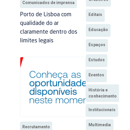
Comunicados de imprensa
Porto de Lisboa com
Editais
qualidade do ar
Educação
claramente dentro dos
limites legais
Espaços
Estudos
Eventos
História e
conhecimento
Institucionais
Multimedia
Recrutamento