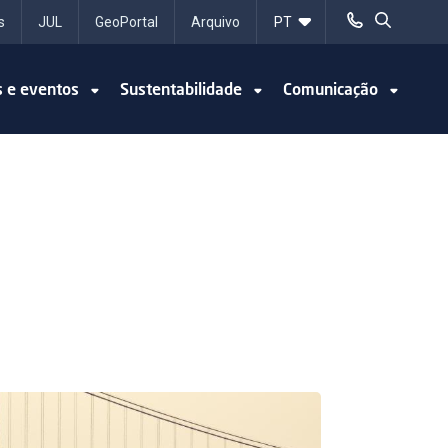
s
JUL
GeoPortal
Arquivo
s e eventos
Sustentabilidade
Comunicação