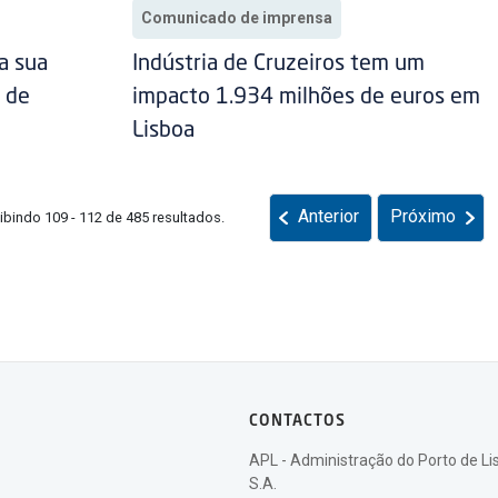
Comunicado de imprensa
a sua
Indústria de Cruzeiros tem um
 de
impacto 1.934 milhões de euros em
Lisboa
Anterior
Próximo
ibindo 109 - 112 de 485 resultados.
CONTACTOS
APL - Administração do Porto de Li
S.A.