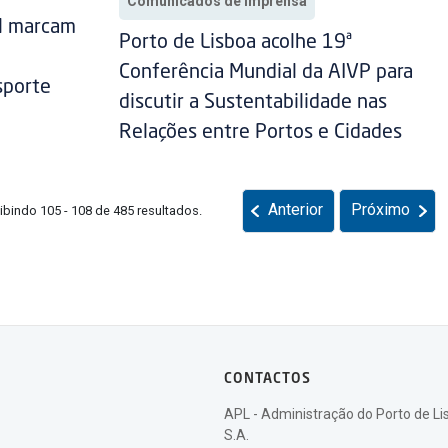
Comunicados de Imprensa
al marcam
Porto de Lisboa acolhe 19ª
Conferência Mundial da AIVP para
sporte
discutir a Sustentabilidade nas
Relações entre Portos e Cidades
Anterior
Próximo
ibindo 105 - 108 de 485 resultados.
CONTACTOS
APL - Administração do Porto de Li
S.A.