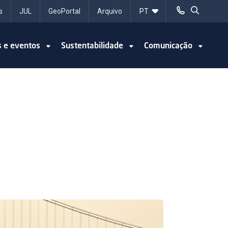
s
JUL
GeoPortal
Arquivo
s e eventos
Sustentabilidade
Comunicação