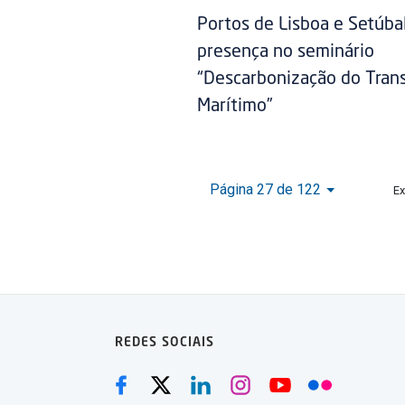
Portos de Lisboa e Setúb
presença no seminário
“Descarbonização do Tran
Marítimo”
Página 27 de 122
Ex
REDES SOCIAIS