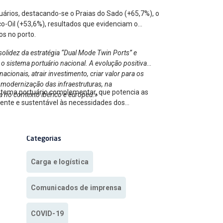
uários, destacando-se o Praias do Sado (+65,7%), o
o-Oil (+53,6%), resultados que evidenciam o
os no porto.
olidez da estratégia “Dual Mode Twin Ports” e
o sistema portuário nacional. A evolução positiva
cionais, atrair investimento, criar valor para os
 modernização das infraestruturas, na
istema portuário complementar, que potencia as
a no contexto ibérico e europeu.»
ciente e sustentável às necessidades dos
Categorias
Carga e logística
Comunicados de imprensa
COVID-19