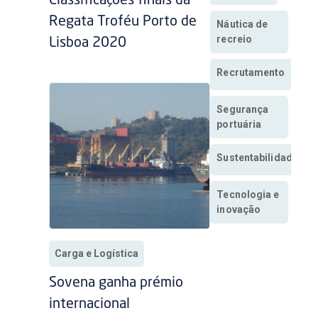
Classificações finais da
Regata Troféu Porto de
Náutica de
recreio
Lisboa 2020
Recrutamento
Segurança
portuária
Sustentabilidade
Tecnologia e
inovação
Carga e Logística
Sovena ganha prémio
internacional