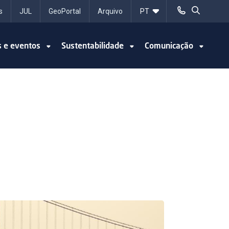
s
JUL
GeoPortal
Arquivo
s e eventos
Sustentabilidade
Comunicação