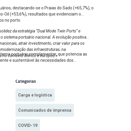
uários, destacando-se o Praias do Sado (+65,7%), o
o-Oil (+53,6%), resultados que evidenciam o
os no porto.
olidez da estratégia “Dual Mode Twin Ports” e
o sistema portuário nacional. A evolução positiva
cionais, atrair investimento, criar valor para os
 modernização das infraestruturas, na
istema portuário complementar, que potencia as
a no contexto ibérico e europeu.»
ciente e sustentável às necessidades dos
Categorias
Carga e logística
Comunicados de imprensa
COVID-19