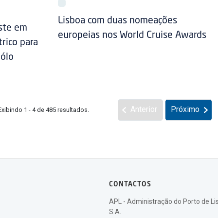
Lisboa com duas nomeações
este em
europeias nos World Cruise Awards
rico para
Pólo
Anterior
Próximo
Exibindo 1 - 4 de 485 resultados.
CONTACTOS
APL - Administração do Porto de Li
S.A.