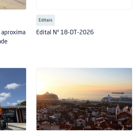
Editais
” aproxima
Edital Nº 18-DT-2026
ade