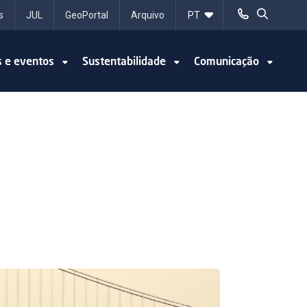
s
JUL
GeoPortal
Arquivo
s e eventos
Sustentabilidade
Comunicação