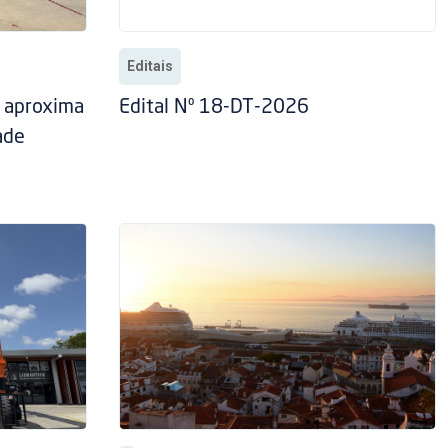
Editais
” aproxima
Edital Nº 18-DT-2026
ade