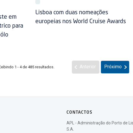
Lisboa com duas nomeações
este em
europeias nos World Cruise Awards
rico para
Pólo
Anterior
Próximo
Exibindo 1 - 4 de 485 resultados.
CONTACTOS
APL - Administração do Porto de Li
S.A.