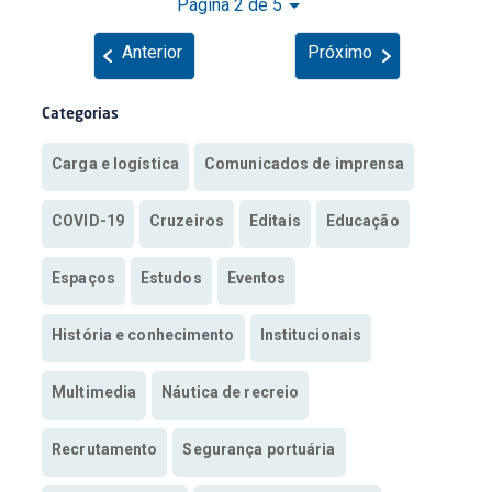
Página 2 de 5
Anterior
Próximo
Categorias
Carga e logística
Comunicados de imprensa
COVID-19
Cruzeiros
Editais
Educação
Espaços
Estudos
Eventos
História e conhecimento
Institucionais
Multimedia
Náutica de recreio
Recrutamento
Segurança portuária