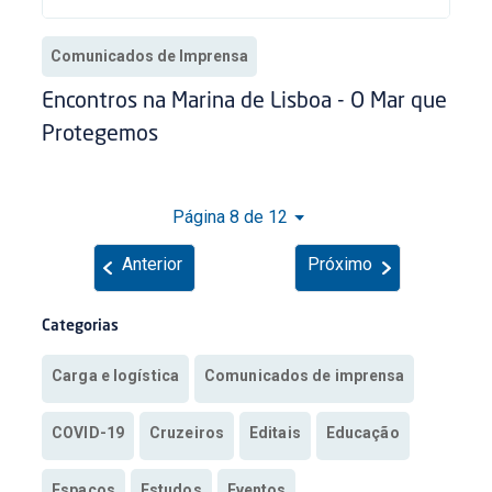
Comunicados de Imprensa
Encontros na Marina de Lisboa - O Mar que
Protegemos
Página 8 de 12
Anterior
Próximo
Categorias
Carga e logística
Comunicados de imprensa
COVID-19
Cruzeiros
Editais
Educação
Espaços
Estudos
Eventos