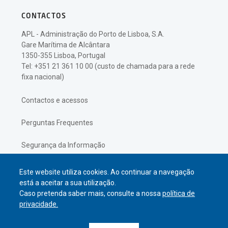
CONTACTOS
APL - Administração do Porto de Lisboa, S.A.
Gare Marítima de Alcântara
1350-355 Lisboa, Portugal
Tel: +351 21 361 10 00 (custo de chamada para a rede
fixa nacional)
Contactos e acessos
Perguntas Frequentes
Segurança da Informação
Política de Privacidade
Este website utiliza cookies. Ao continuar a navegação
está a aceitar a sua utilização.
Caso pretenda saber mais, consulte a nossa
política de
privacidade.