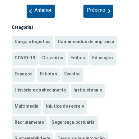
Anterior
Próximo
Categorias
Carga e logística
Comunicados de imprensa
COVID-19
Cruzeiros
Editais
Educação
Espaços
Estudos
Eventos
História e conhecimento
Institucionais
Multimedia
Náutica de recreio
Recrutamento
Segurança portuária
Sustentabilidade
Tecnologia e inovação