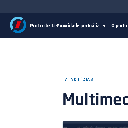
Autoridade portuária
O port
NOTÍCIAS
Multimed