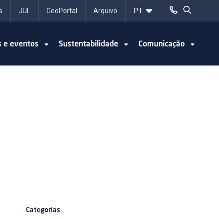
s
JUL
GeoPortal
Arquivo
s e eventos
Sustentabilidade
Comunicação
Categorias