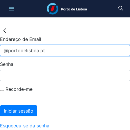
Endereço de Email
Senha
Recorde-me
Iniciar sessão
Esqueceu-se da senha