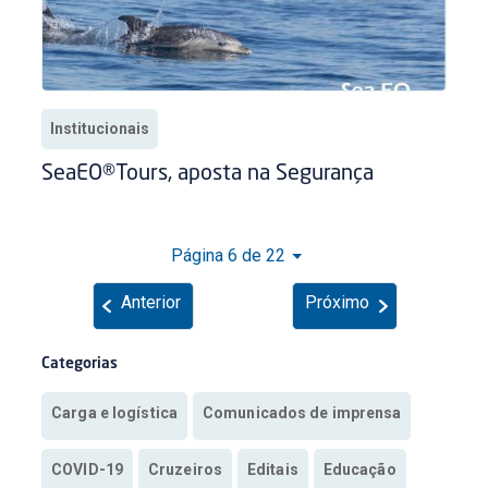
Institucionais
SeaEO®Tours, aposta na Segurança
Página 6 de 22
Anterior
Próximo
Categorias
Carga e logística
Comunicados de imprensa
COVID-19
Cruzeiros
Editais
Educação