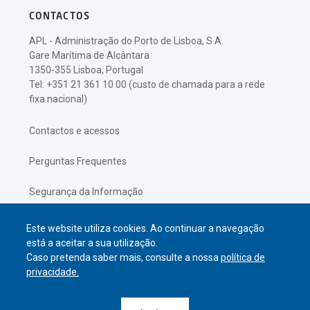
CONTACTOS
APL - Administração do Porto de Lisboa, S.A.
Gare Marítima de Alcântara
1350-355 Lisboa, Portugal
Tel: +351 21 361 10 00 (custo de chamada para a rede
fixa nacional)
Contactos e acessos
Perguntas Frequentes
Segurança da Informação
Política de Privacidade
Este website utiliza cookies. Ao continuar a navegação
está a aceitar a sua utilização.
Caso pretenda saber mais, consulte a nossa
política de
privacidade.
© APL Administração do Porto de