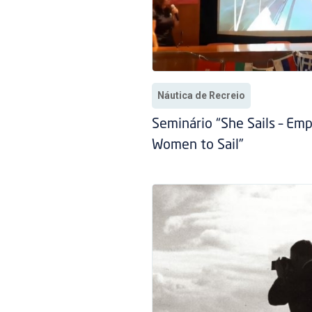
Náutica de Recreio
Seminário “She Sails – Em
Women to Sail”