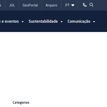
s
JUL
GeoPortal
Arquivo
s e eventos
Sustentabilidade
Comunicação
Categorias