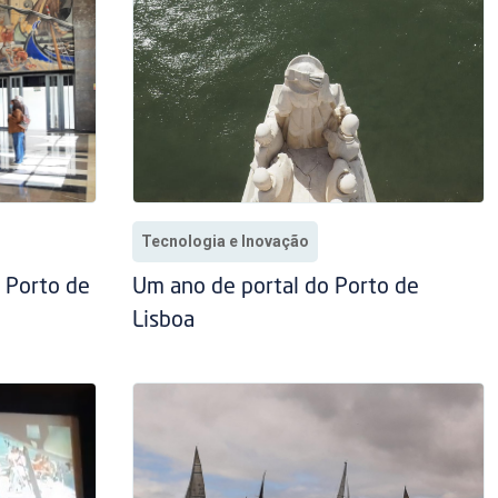
Tecnologia e Inovação
o Porto de
Um ano de portal do Porto de
Lisboa