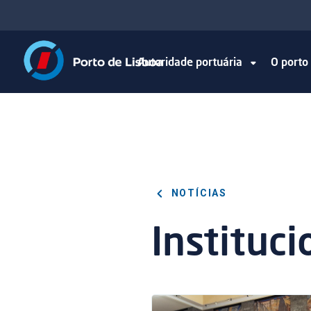
Autoridade portuária
O port
NOTÍCIAS
Instituci