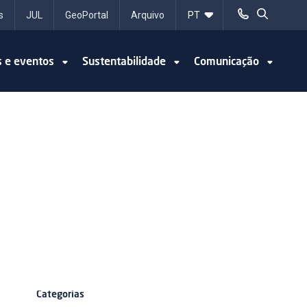
s
JUL
GeoPortal
Arquivo
s e eventos
Sustentabilidade
Comunicação
Categorias