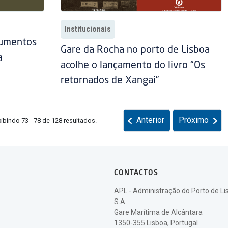
Institucionais
numentos
Gare da Rocha no porto de Lisboa
a
acolhe o lançamento do livro “Os
retornados de Xangai”
Anterior
Próximo
xibindo 73 - 78 de 128 resultados.
CONTACTOS
APL - Administração do Porto de Li
S.A.
Gare Marítima de Alcântara
1350-355 Lisboa, Portugal