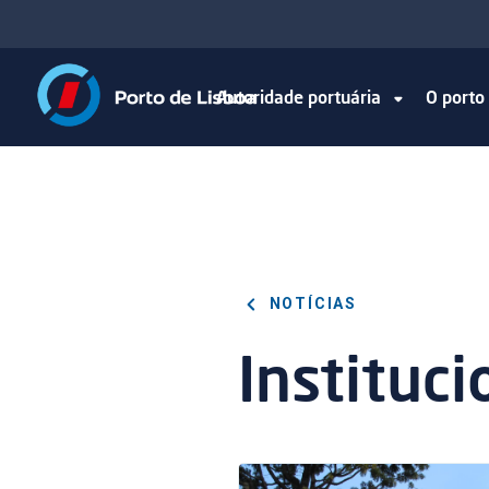
Autoridade portuária
O port
NOTÍCIAS
Instituci