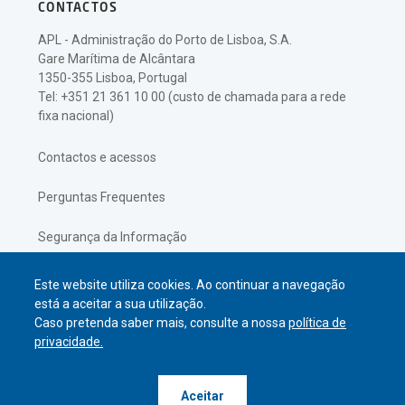
CONTACTOS
APL - Administração do Porto de Lisboa, S.A.
Gare Marítima de Alcântara
1350-355 Lisboa, Portugal
Tel: +351 21 361 10 00 (custo de chamada para a rede
fixa nacional)
Contactos e acessos
Perguntas Frequentes
Segurança da Informação
Política de Privacidade
Este website utiliza cookies. Ao continuar a navegação
está a aceitar a sua utilização.
Caso pretenda saber mais, consulte a nossa
política de
privacidade.
© APL Administração do Porto de
Aceitar