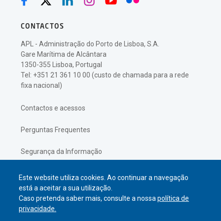
CONTACTOS
APL - Administração do Porto de Lisboa, S.A.
Gare Marítima de Alcântara
1350-355 Lisboa, Portugal
Tel: +351 21 361 10 00 (custo de chamada para a rede
fixa nacional)
Contactos e acessos
Perguntas Frequentes
Segurança da Informação
Política de Privacidade
Este website utiliza cookies. Ao continuar a navegação
está a aceitar a sua utilização.
Caso pretenda saber mais, consulte a nossa
política de
privacidade.