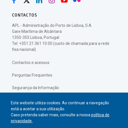
CONTACTOS
APL - Administração do Porto de Lisboa, S.A.
Gare Marítima de Alcântara
1350-355 Lisboa, Portugal
Tel: +351 21 361 10 00 (custo de chamada para a rede
fixa nacional)
Contactos e acessos
Perguntas Frequentes
Segurança da Informação
Política de Privacidade
Este website utiliza cookies. Ao continuar a navegação
está a aceitar a sua utilização.
Caso pretenda saber mais, consulte a nossa
política de
privacidade.