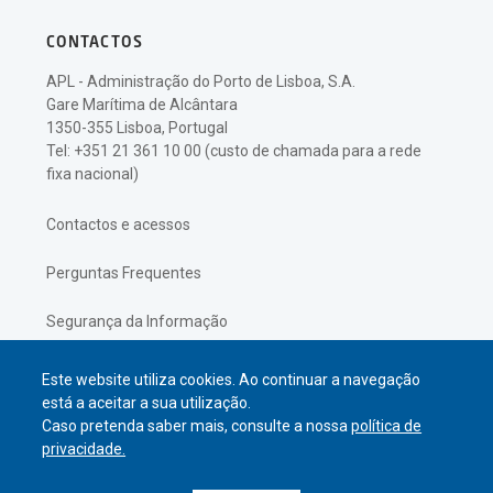
CONTACTOS
APL - Administração do Porto de Lisboa, S.A.
Gare Marítima de Alcântara
1350-355 Lisboa, Portugal
Tel: +351 21 361 10 00 (custo de chamada para a rede
fixa nacional)
Contactos e acessos
Perguntas Frequentes
Segurança da Informação
Política de Privacidade
Este website utiliza cookies. Ao continuar a navegação
está a aceitar a sua utilização.
Caso pretenda saber mais, consulte a nossa
política de
privacidade.