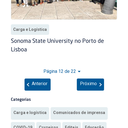
Carga e Logística
Sonoma State University no Porto de
Lisboa
Página 12 de 22
Anterior
Próximo
Categorias
Carga e logística
Comunicados de imprensa
COVID-19
Cruzeiros
Editais
Educação