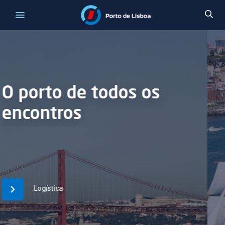
Um porto, duas
margens
Porto-Cidades