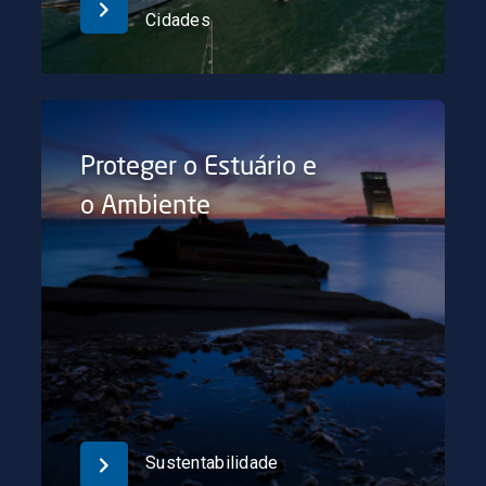
Cidades
Proteger o Estuário e
o Ambiente
Sustentabilidade