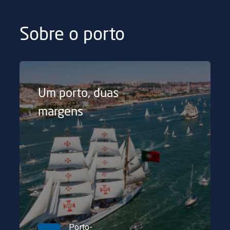
Sobre o porto
Um porto, duas
margens
Porto-