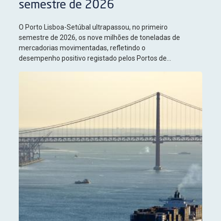
semestre de 2026
O Porto Lisboa-Setúbal ultrapassou, no primeiro
semestre de 2026, os nove milhões de toneladas de
mercadorias movimentadas, refletindo o
desempenho positivo registado pelos Portos de
Lisboa e de Setúbal, que cresceram 3,6% e 5,3%,
respetivamente, face ao período homólogo.