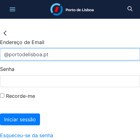
Endereço de Email
Senha
Recorde-me
Iniciar sessão
Esqueceu-se da senha