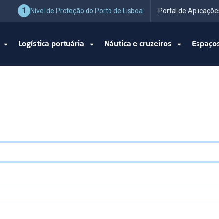
1
Nível de Proteção do Porto de Lisboa
Portal de Aplicaçõe
o
Logística portuária
Náutica e cruzeiros
Espaço