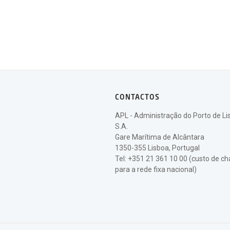
CONTACTOS
APL - Administração do Porto de Li
S.A.
Gare Marítima de Alcântara
1350-355 Lisboa, Portugal
Tel: +351 21 361 10 00 (custo de 
para a rede fixa nacional)