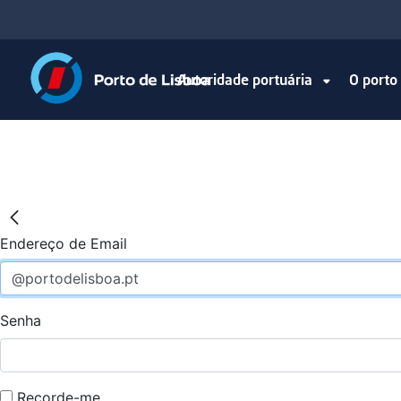
Autoridade portuária
O port
Endereço de Email
Senha
Recorde-me