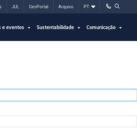
s
JUL
GeoPortal
Arquivo
s e eventos
Sustentabilidade
Comunicação