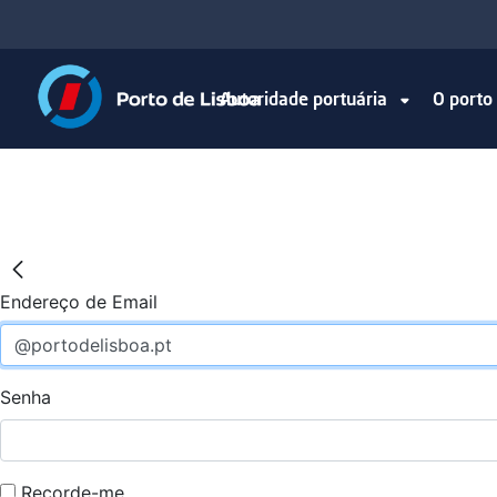
Autoridade portuária
O port
Endereço de Email
Senha
Recorde-me