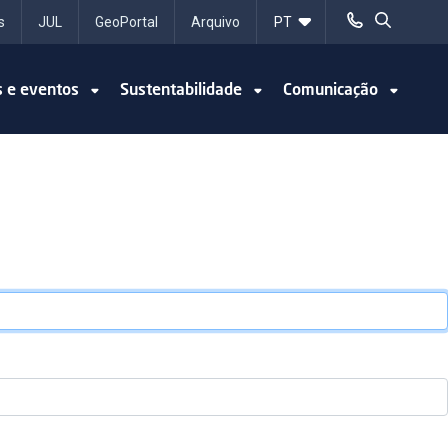
s
JUL
GeoPortal
Arquivo
s e eventos
Sustentabilidade
Comunicação