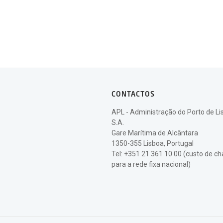
CONTACTOS
APL - Administração do Porto de Li
S.A.
Gare Marítima de Alcântara
1350-355 Lisboa, Portugal
Tel: +351 21 361 10 00 (custo de 
para a rede fixa nacional)