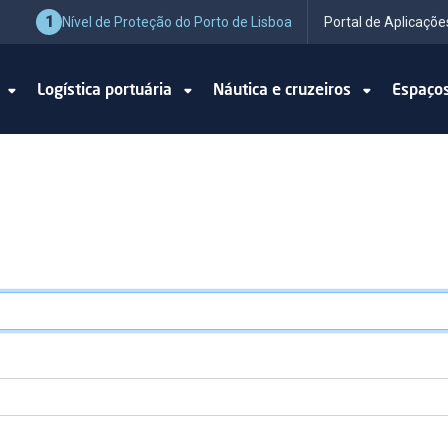
1
Nível de Proteção do Porto de Lisboa
Portal de Aplicaçõe
o
Logística portuária
Náutica e cruzeiros
Espaço