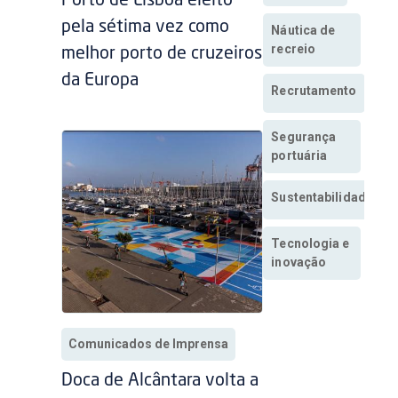
Porto de Lisboa eleito
pela sétima vez como
Náutica de
recreio
melhor porto de cruzeiros
da Europa
Recrutamento
Segurança
portuária
Sustentabilidade
Tecnologia e
inovação
Comunicados de Imprensa
Doca de Alcântara volta a