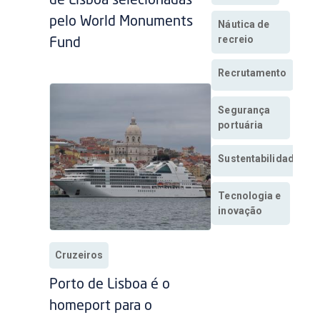
de Lisboa selecionadas
pelo World Monuments
Náutica de
recreio
Fund
Recrutamento
Segurança
portuária
Sustentabilidade
Tecnologia e
inovação
Cruzeiros
Porto de Lisboa é o
homeport para o