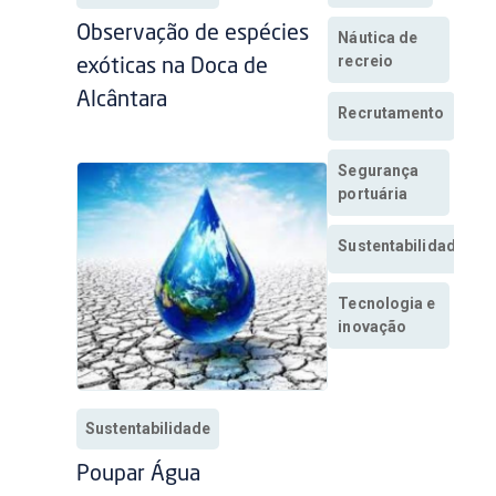
Observação de espécies
Náutica de
recreio
exóticas na Doca de
Alcântara
Recrutamento
Segurança
portuária
Sustentabilidade
Tecnologia e
inovação
Sustentabilidade
Poupar Água