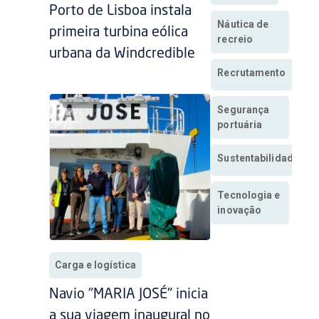
Porto de Lisboa instala
Náutica de
primeira turbina eólica
recreio
urbana da Windcredible
Recrutamento
Segurança
portuária
Sustentabilidade
Tecnologia e
inovação
Carga e logística
Navio "MARIA JOSÉ" inicia
a sua viagem inaugural no