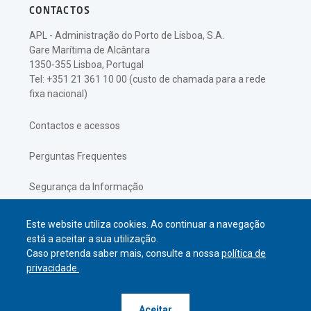
CONTACTOS
APL - Administração do Porto de Lisboa, S.A.
Gare Marítima de Alcântara
1350-355 Lisboa, Portugal
Tel: +351 21 361 10 00 (custo de chamada para a rede
fixa nacional)
Contactos e acessos
Perguntas Frequentes
Segurança da Informação
Política de Privacidade
Este website utiliza cookies. Ao continuar a navegação
está a aceitar a sua utilização.
Caso pretenda saber mais, consulte a nossa
política de
privacidade.
© APL Administração do Porto de
Aceitar