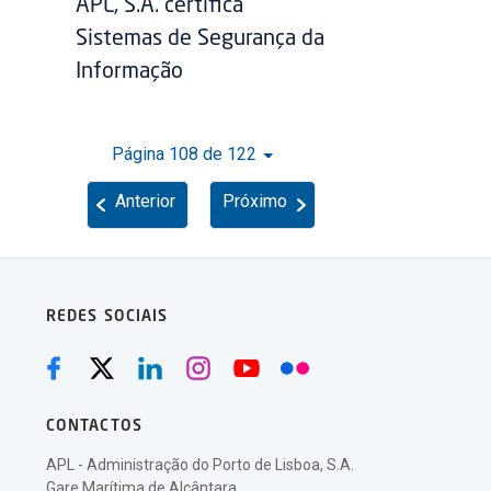
APL, S.A. certifica
Sistemas de Segurança da
Informação
Página 108 de 122
Anterior
Próximo
REDES SOCIAIS
CONTACTOS
APL - Administração do Porto de Lisboa, S.A.
Gare Marítima de Alcântara