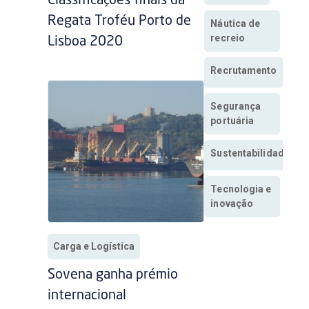
Classificações finais da
Regata Troféu Porto de
Náutica de
recreio
Lisboa 2020
Recrutamento
Segurança
portuária
Sustentabilidade
Tecnologia e
inovação
Carga e Logística
Sovena ganha prémio
internacional