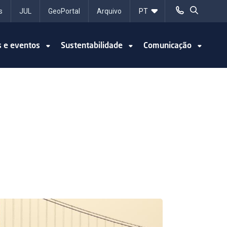
s
JUL
GeoPortal
Arquivo
s e eventos
Sustentabilidade
Comunicação