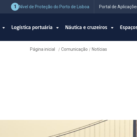
1
Nível de Proteção do Porto de Lisboa
Portal de Aplicaçõe
o
Logística portuária
Náutica e cruzeiros
Espaço
Página inicial
Comunicação
Notícias
/
/