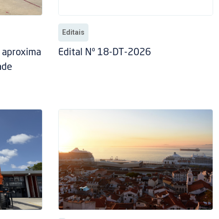
Editais
” aproxima
Edital Nº 18-DT-2026
ade