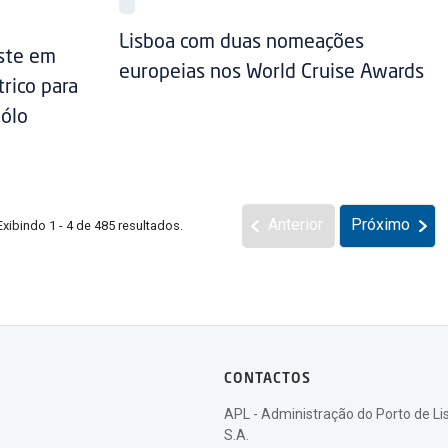
Lisboa com duas nomeações
este em
europeias nos World Cruise Awards
rico para
Pólo
Anterior
Próximo
Exibindo 1 - 4 de 485 resultados.
CONTACTOS
APL - Administração do Porto de Li
S.A.