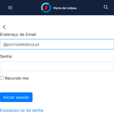
Endereço de Email
Senha
Recorde-me
Iniciar sessão
Esqueceu-se da senha