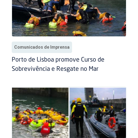
Comunicados de Imprensa
Porto de Lisboa promove Curso de
Sobrevivência e Resgate no Mar