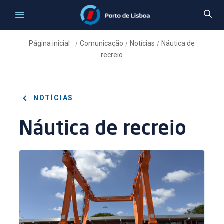
Página inicial
Comunicação
Notícias
Náutica de
/
/
/
recreio
NOTÍCIAS
Náutica de recreio