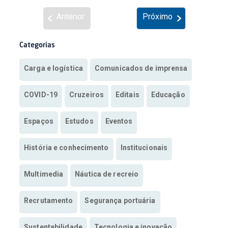
Anterior
Próximo
Categorias
Carga e logística
Comunicados de imprensa
COVID-19
Cruzeiros
Editais
Educação
Espaços
Estudos
Eventos
História e conhecimento
Institucionais
Multimedia
Náutica de recreio
Recrutamento
Segurança portuária
Sustentabilidade
Tecnologia e inovação