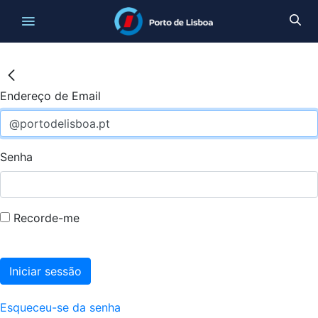
Endereço de Email
Senha
Recorde-me
Iniciar sessão
Esqueceu-se da senha