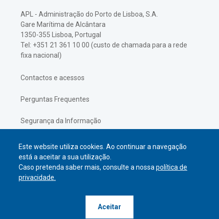
APL - Administração do Porto de Lisboa, S.A.
Gare Marítima de Alcântara
1350-355 Lisboa, Portugal
Tel: +351 21 361 10 00 (custo de chamada para a rede
fixa nacional)
Contactos e acessos
Perguntas Frequentes
Segurança da Informação
Política de Privacidade
Este website utiliza cookies. Ao continuar a navegação
está a aceitar a sua utilização.
Caso pretenda saber mais, consulte a nossa
política de
privacidade.
© APL Administração do Porto de
Aceitar
Lisboa
2026