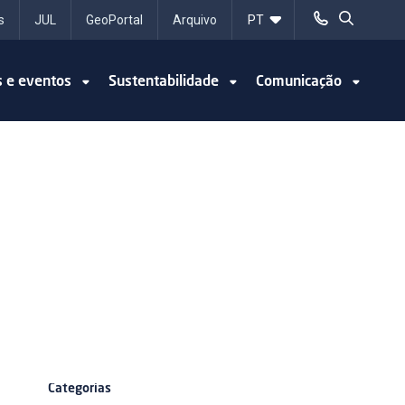
s
JUL
GeoPortal
Arquivo
s e eventos
Sustentabilidade
Comunicação
Categorias