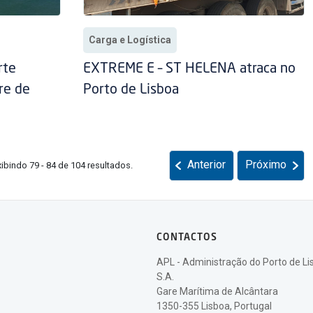
Carga e Logística
rte
EXTREME E – ST HELENA atraca no
re de
Porto de Lisboa
Anterior
Próximo
xibindo 79 - 84 de 104 resultados.
CONTACTOS
APL - Administração do Porto de Li
S.A.
Gare Marítima de Alcântara
1350-355 Lisboa, Portugal