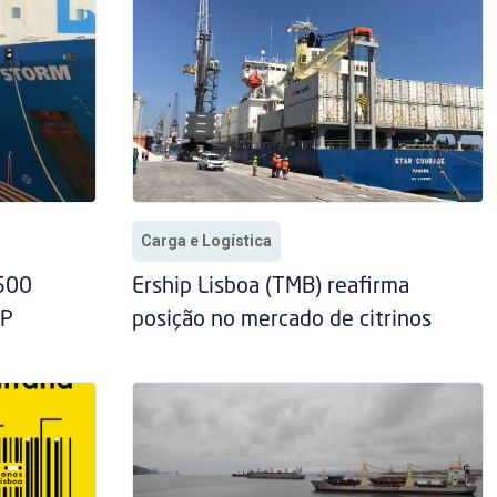
Carga e Logística
.500
Ership Lisboa (TMB) reafirma
IP
posição no mercado de citrinos