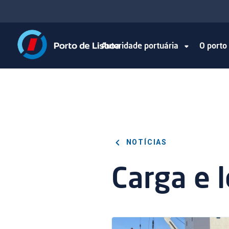
Autoridade portuária
O port
NOTÍCIAS
Carga e l