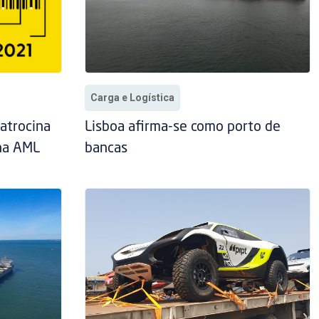
Carga e Logística
atrocina
Lisboa afirma-se como porto de
 na AML
bancas