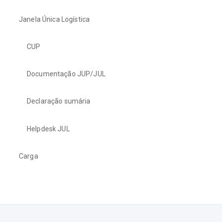
Janela Única Logística
CUP
Documentação JUP/JUL
Declaração sumária
Helpdesk JUL
Carga