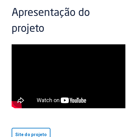
Apresentação do
projeto
Site do projeto