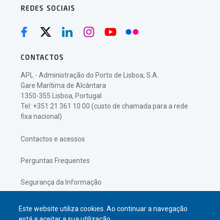
REDES SOCIAIS
CONTACTOS
APL - Administração do Porto de Lisboa, S.A.
Gare Marítima de Alcântara
1350-355 Lisboa, Portugal
Tel: +351 21 361 10 00 (custo de chamada para a rede
fixa nacional)
Contactos e acessos
Perguntas Frequentes
Segurança da Informação
Política de Privacidade
Este website utiliza cookies. Ao continuar a navegação
está a aceitar a sua utilização.