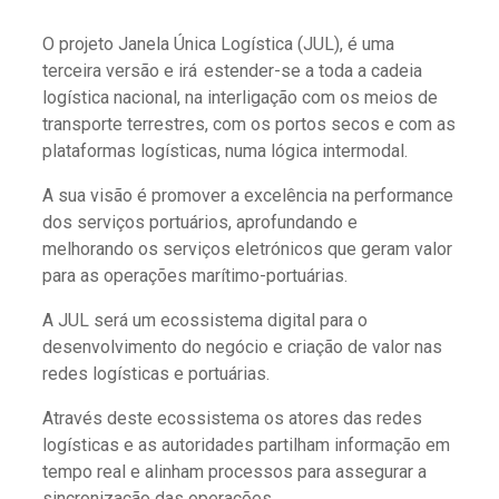
O projeto Janela Única Logística (JUL), é uma
terceira versão e irá estender-se a toda a cadeia
logística nacional, na interligação com os meios de
transporte terrestres, com os portos secos e com as
plataformas logísticas, numa lógica intermodal.
A sua visão é promover a excelência na performance
dos serviços portuários, aprofundando e
melhorando os serviços eletrónicos que geram valor
para as operações marítimo-portuárias.
A JUL será um ecossistema digital para o
desenvolvimento do negócio e criação de valor nas
redes logísticas e portuárias.
Através deste ecossistema os atores das redes
logísticas e as autoridades partilham informação em
tempo real e alinham processos para assegurar a
sincronização das operações.