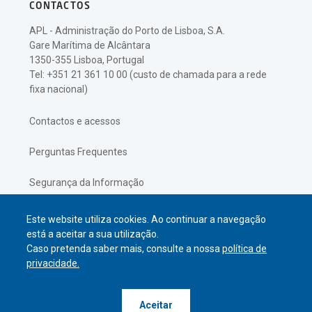
CONTACTOS
APL - Administração do Porto de Lisboa, S.A.
Gare Marítima de Alcântara
1350-355 Lisboa, Portugal
Tel: +351 21 361 10 00 (custo de chamada para a rede
fixa nacional)
Contactos e acessos
Perguntas Frequentes
Segurança da Informação
Política de Privacidade
Este website utiliza cookies. Ao continuar a navegação
está a aceitar a sua utilização.
Caso pretenda saber mais, consulte a nossa
política de
privacidade.
© APL Administração do Porto de
Aceitar