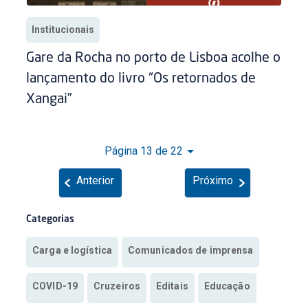
Institucionais
Gare da Rocha no porto de Lisboa acolhe o
lançamento do livro “Os retornados de
Xangai”
Página 13 de 22
Anterior
Próximo
Categorias
Carga e logística
Comunicados de imprensa
COVID-19
Cruzeiros
Editais
Educação