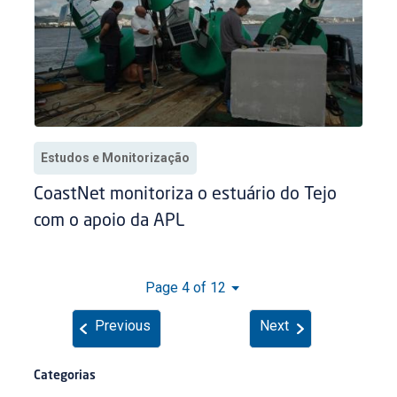
Estudos e Monitorização
CoastNet monitoriza o estuário do Tejo
com o apoio da APL
Page 4 of 12
Previous
Next
Categorias