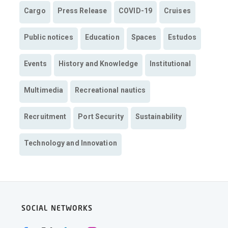
Cargo
Press Release
COVID-19
Cruises
Public notices
Education
Spaces
Estudos
Events
History and Knowledge
Institutional
Multimedia
Recreational nautics
Recruitment
Port Security
Sustainability
Technology and Innovation
SOCIAL NETWORKS