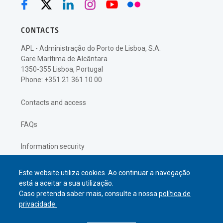
CONTACTS
APL - Administração do Porto de Lisboa, S.A.
Gare Marítima de Alcântara
1350-355 Lisboa, Portugal
Phone: +351 21 361 10 00
Contacts and access
FAQs
Information security
Privacy policy
Este website utiliza cookies. Ao continuar a navegação
está a aceitar a sua utilização.
Caso pretenda saber mais, consulte a nossa
política de
privacidade.