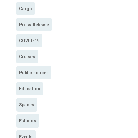
Cargo
Press Release
COVID-19
Cruises
Public notices
Education
Spaces
Estudos
Events