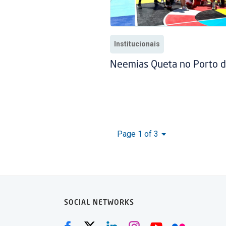
Institucionais
Neemias Queta no Porto d
Page 1 of 3
SOCIAL NETWORKS