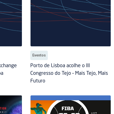
Eventos
xchange
Porto de Lisboa acolhe o III
oa
Congresso do Tejo – Mais Tejo, Mais
Futuro