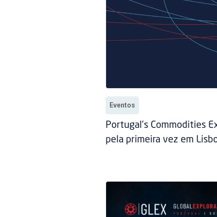
Eventos
Portugal’s Commodities E
pela primeira vez em Lisb