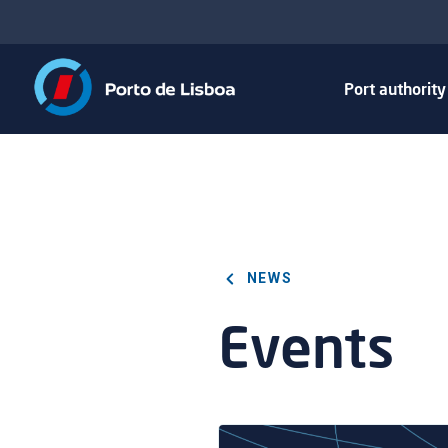
Port authorit
NEWS
Events