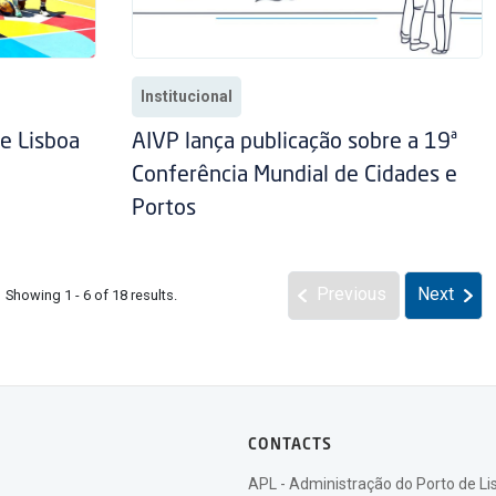
Institucional
e Lisboa
AIVP lança publicação sobre a 19ª
Conferência Mundial de Cidades e
Portos
Previous
Next
Showing 1 - 6 of 18 results.
CONTACTS
APL - Administração do Porto de Li