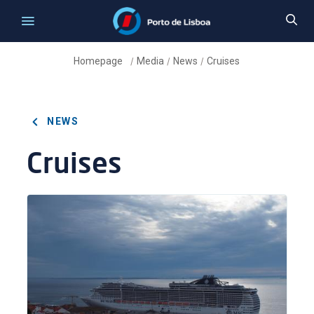
Homepage
Media
News
Cruises
/
/
/
NEWS
Cruises