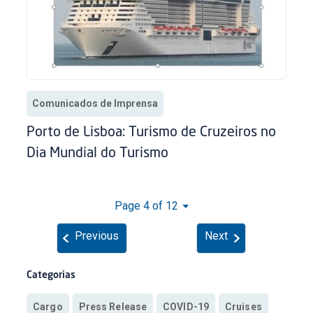
Comunicados de Imprensa
Porto de Lisboa: Turismo de Cruzeiros no
Dia Mundial do Turismo
Page 4 of 12
Previous
Next
Categorias
Cargo
Press Release
COVID-19
Cruises