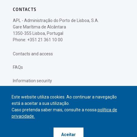
CONTACTS
APL - Administração do Porto de Lisboa, S.A.
Gare Marítima de Alcântara
1350-355 Lisboa, Portugal
Phone: +351 21 361 10 00
Contacts and access
FAQs
Information security
Privacy policy
Este website utiliza cookies. Ao continuar a navegação
está a aceitar a sua utilização.
Caso pretenda saber mais, consulte a nossa
política de
privacidade.
© APL Administração do Porto de
Aceitar