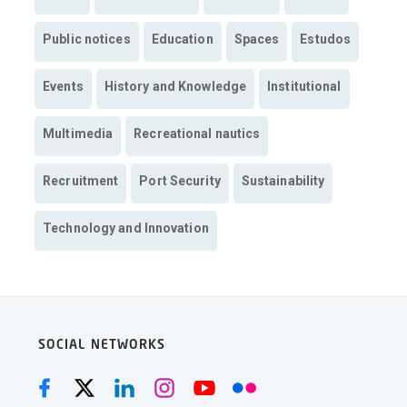
Public notices
Education
Spaces
Estudos
Events
History and Knowledge
Institutional
Multimedia
Recreational nautics
Recruitment
Port Security
Sustainability
Technology and Innovation
SOCIAL NETWORKS