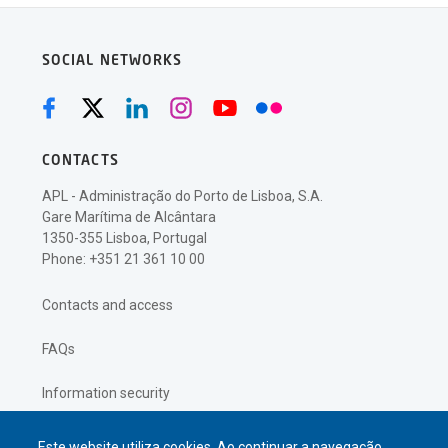
SOCIAL NETWORKS
CONTACTS
APL - Administração do Porto de Lisboa, S.A.
Gare Marítima de Alcântara
1350-355 Lisboa, Portugal
Phone: +351 21 361 10 00
Contacts and access
FAQs
Information security
Privacy policy
Este website utiliza cookies. Ao continuar a navegação