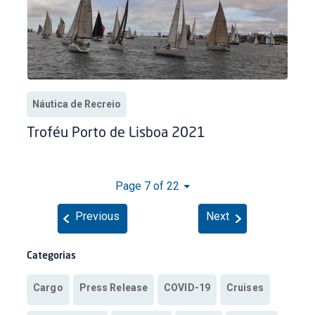
Náutica de Recreio
Troféu Porto de Lisboa 2021
Page 7 of 22
Previous
Next
Categorias
Cargo
Press Release
COVID-19
Cruises