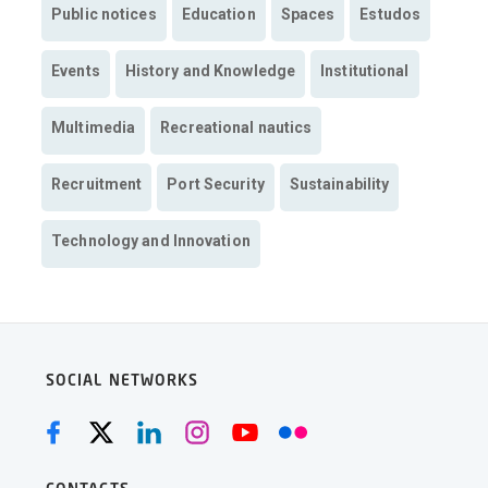
Public notices
Education
Spaces
Estudos
Events
History and Knowledge
Institutional
Multimedia
Recreational nautics
Recruitment
Port Security
Sustainability
Technology and Innovation
SOCIAL NETWORKS