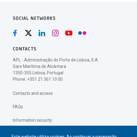
SOCIAL NETWORKS
CONTACTS
APL - Administração do Porto de Lisboa, S.A.
Gare Marítima de Alcântara
1350-355 Lisboa, Portugal
Phone: +351 21 361 10 00
Contacts and access
FAQs
Information security
Privacy policy
Este website utiliza cookies. Ao continuar a navegação